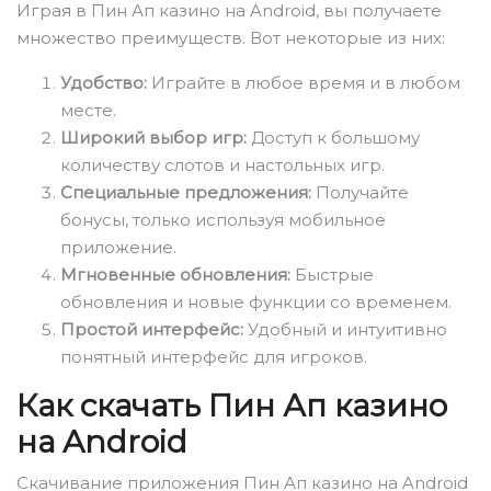
Играя в Пин Ап казино на Android, вы получаете
множество преимуществ. Вот некоторые из них:
Удобство:
Играйте в любое время и в любом
месте.
Широкий выбор игр:
Доступ к большому
количеству слотов и настольных игр.
Специальные предложения:
Получайте
бонусы, только используя мобильное
приложение.
Мгновенные обновления:
Быстрые
обновления и новые функции со временем.
Простой интерфейс:
Удобный и интуитивно
понятный интерфейс для игроков.
Как скачать Пин Ап казино
на Android
Скачивание приложения Пин Ап казино на Android