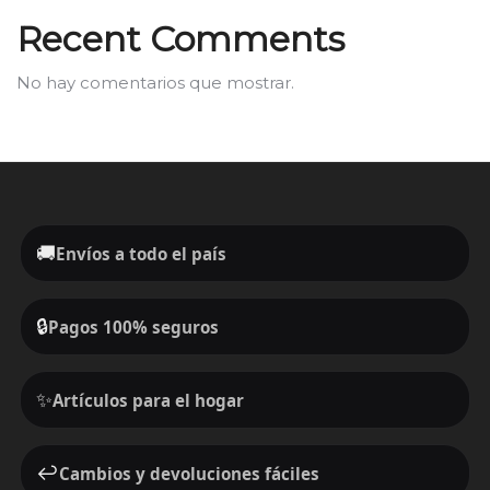
Recent Comments
No hay comentarios que mostrar.
🚚
Envíos a todo el país
🔒
Pagos 100% seguros
✨
Artículos para el hogar
↩️
Cambios y devoluciones fáciles