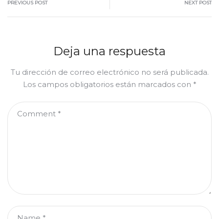
PREVIOUS POST
NEXT POST
Deja una respuesta
Tu dirección de correo electrónico no será publicada.
Los campos obligatorios están marcados con
*
Comment
*
Name
*