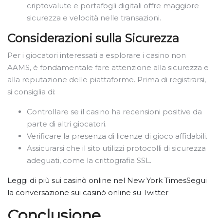
criptovalute e portafogli digitali offre maggiore
sicurezza e velocità nelle transazioni.
Considerazioni sulla Sicurezza
Per i giocatori interessati a esplorare i casino non
AAMS, è fondamentale fare attenzione alla sicurezza e
alla reputazione delle piattaforme. Prima di registrarsi,
si consiglia di:
Controllare se il casino ha recensioni positive da
parte di altri giocatori.
Verificare la presenza di licenze di gioco affidabili.
Assicurarsi che il sito utilizzi protocolli di sicurezza
adeguati, come la crittografia SSL.
Leggi di più sui casinò online nel New York Times
Segui
la conversazione sui casinò online su Twitter
Conclusione