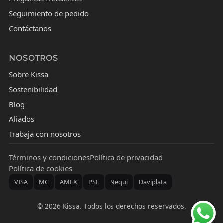
Seguimiento de pedido
Contáctanos
NOSOTROS
Sobre Kissa
Sostenibilidad
Blog
Aliados
Trabaja con nosotros
Términos y condiciones
Política de privacidad
Política de cookies
VISA
MC
AMEX
PSE
Nequi
Daviplata
©
2026
Kissa. Todos los derechos reservados.