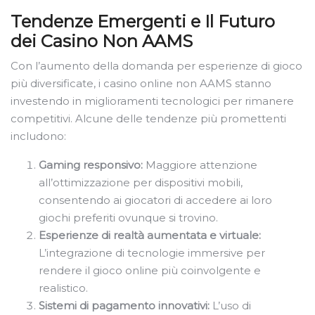
Tendenze Emergenti e Il Futuro
dei Casino Non AAMS
Con l’aumento della domanda per esperienze di gioco
più diversificate, i casino online non AAMS stanno
investendo in miglioramenti tecnologici per rimanere
competitivi. Alcune delle tendenze più promettenti
includono:
Gaming responsivo:
Maggiore attenzione
all’ottimizzazione per dispositivi mobili,
consentendo ai giocatori di accedere ai loro
giochi preferiti ovunque si trovino.
Esperienze di realtà aumentata e virtuale:
L’integrazione di tecnologie immersive per
rendere il gioco online più coinvolgente e
realistico.
Sistemi di pagamento innovativi:
L’uso di