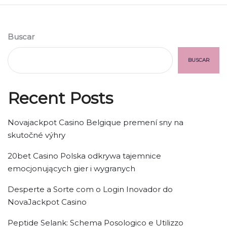
Buscar
BUSCAR
Recent Posts
Novajackpot Casino Belgique premení sny na
skutočné výhry
20bet Casino Polska odkrywa tajemnice
emocjonujących gier i wygranych
Desperte a Sorte com o Login Inovador do
NovaJackpot Casino
Peptide Selank: Schema Posologico e Utilizzo