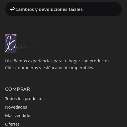
↩️
Cambios y devoluciones fáciles
Diseñamos experiencias para tu hogar con productos
útiles, duraderos y estéticamente impecables.
COMPRAR
Todos los productos
Novedades
Más vendidos
Ofertas