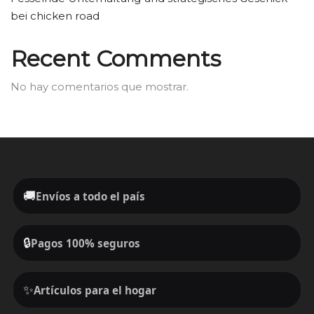
bei chicken road
Recent Comments
No hay comentarios que mostrar.
🚚
Envíos a todo el país
🔒
Pagos 100% seguros
✨
Artículos para el hogar