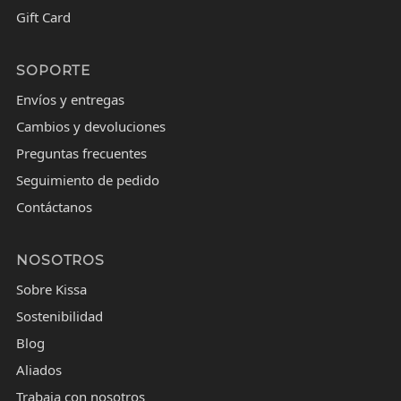
Gift Card
SOPORTE
Envíos y entregas
Cambios y devoluciones
Preguntas frecuentes
Seguimiento de pedido
Contáctanos
NOSOTROS
Sobre Kissa
Sostenibilidad
Blog
Aliados
Trabaja con nosotros