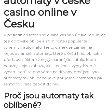
automaty v české
casino online v
Česku
V posledních letech se online kasina v České republice
těší obrovské oblibě a s tím roste i popularita
výherních automatů. Tento článek se zaměří na
nejpopulárnější automaty, které si čeští hráči oblíbili, a
představí některé z nejvýznamnějších titulů, které
nabízejí nejen zábavu, ale i možnost výhry. Kromě
výběru slotů se podíváme na důvody, proč jsou tyto
automaty tak oblíbené, jaké jsou jejich vlastnosti a jak
se mohou hráči zapojit do hry.
Proč jsou automaty tak
oblíbené?