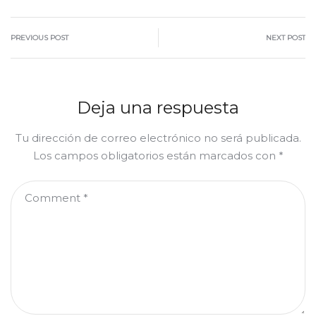
PREVIOUS POST
NEXT POST
Deja una respuesta
Tu dirección de correo electrónico no será publicada.
Los campos obligatorios están marcados con
*
Comment
*