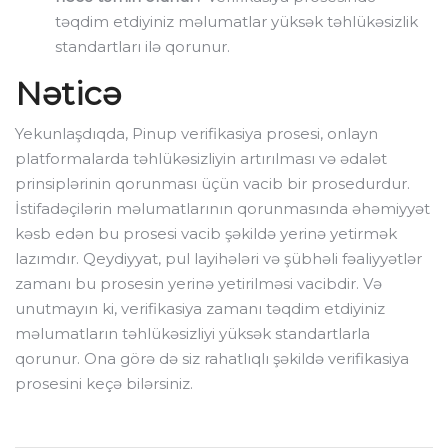
təqdim etdiyiniz məlumatlar yüksək təhlükəsizlik
standartları ilə qorunur.
Nəticə
Yekunlaşdıqda, Pinup verifikasiya prosesi, onlayn
platformalarda təhlükəsizliyin artırılması və ədalət
prinsiplərinin qorunması üçün vacib bir prosedurdur.
İstifadəçilərin məlumatlarının qorunmasında əhəmiyyət
kəsb edən bu prosesi vacib şəkildə yerinə yetirmək
lazımdır. Qeydiyyat, pul layihələri və şübhəli fəaliyyətlər
zamanı bu prosesin yerinə yetirilməsi vacibdir. Və
unutmayın ki, verifikasiya zamanı təqdim etdiyiniz
məlumatların təhlükəsizliyi yüksək standartlarla
qorunur. Ona görə də siz rahatlıqlı şəkildə verifikasiya
prosesini keçə bilərsiniz.