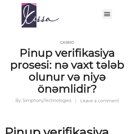
CASINO
Pinup verifikasiya
prosesi: nə vaxt tələb
olunur və niyə
önəmlidir?
By
SimphonyTechnologies
Leave a comment
Pinup verifikasiya