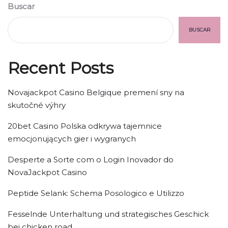
Buscar
BUSCAR
Recent Posts
Novajackpot Casino Belgique premení sny na
skutočné výhry
20bet Casino Polska odkrywa tajemnice
emocjonujących gier i wygranych
Desperte a Sorte com o Login Inovador do
NovaJackpot Casino
Peptide Selank: Schema Posologico e Utilizzo
Fesselnde Unterhaltung und strategisches Geschick
bei chicken road