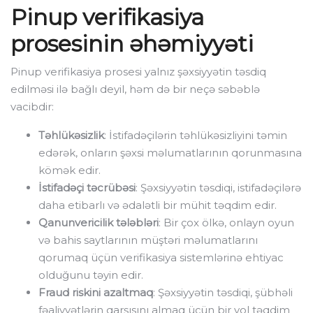
Pinup verifikasiya
prosesinin əhəmiyyəti
Pinup verifikasiya prosesi yalnız şəxsiyyətin təsdiq
edilməsi ilə bağlı deyil, həm də bir neçə səbəblə
vacibdir:
Təhlükəsizlik
: İstifadəçilərin təhlükəsizliyini təmin
edərək, onların şəxsi məlumatlarının qorunmasına
kömək edir.
İstifadəçi təcrübəsi
: Şəxsiyyətin təsdiqi, istifadəçilərə
daha etibarlı və ədalətli bir mühit təqdim edir.
Qanunvericilik tələbləri
: Bir çox ölkə, onlayn oyun
və bahis saytlarının müştəri məlumatlarını
qorumaq üçün verifikasiya sistemlərinə ehtiyac
olduğunu təyin edir.
Fraud riskini azaltmaq
: Şəxsiyyətin təsdiqi, şübhəli
fəaliyyətlərin qarşısını almaq üçün bir yol təqdim