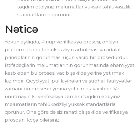
təqdim etdiyiniz məlumatlar yüksək təhlükəsizlik
standartları ilə qorunur.
Nəticə
Yekunlaşdıqda, Pinup verifikasiya prosesi, onlayn
platformalarda təhlükəsizliyin artırılması və ədalət
prinsiplərinin qorunması üçün vacib bir prosedurdur.
İstifadəçilərin məlumatlarının qorunmasında əhəmiyyət
kəsb edən bu prosesi vacib şəkildə yerinə yetirmək
lazımdır. Qeydiyyat, pul layihələri və şübhəli fəaliyyətlər
zamanı bu prosesin yerinə yetirilməsi vacibdir. Və
unutmayın ki, verifikasiya zamanı təqdim etdiyiniz
məlumatların təhlükəsizliyi yüksək standartlarla
qorunur. Ona görə də siz rahatlıqlı şəkildə verifikasiya
prosesini keçə bilərsiniz.