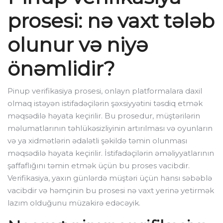
prosesi: nə vaxt tələb
olunur və niyə
önəmlidir?
Pinup verifikasiya prosesi, onlayn platformalara daxil
olmaq istəyən istifadəçilərin şəxsiyyətini təsdiq etmək
məqsədilə həyata keçirilir. Bu prosedur, müştərilərin
məlumatlarının təhlükəsizliyinin artırılması və oyunların
və ya xidmətlərin ədalətli şəkildə təmin olunması
məqsədilə həyata keçirilir. İstifadəçilərin əməliyyatlarının
şaffaflığını təmin etmək üçün bu proses vacibdir.
Verifikasiya, yaxın günlərdə müştəri üçün hansı səbəblə
vacibdir və həmçinin bu prosesi nə vaxt yerinə yetirmək
lazım olduğunu müzakirə edəcəyik.