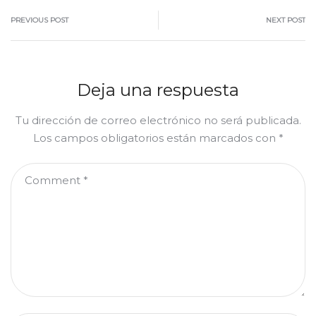
PREVIOUS POST
NEXT POST
Deja una respuesta
Tu dirección de correo electrónico no será publicada.
Los campos obligatorios están marcados con
*
Comment
*