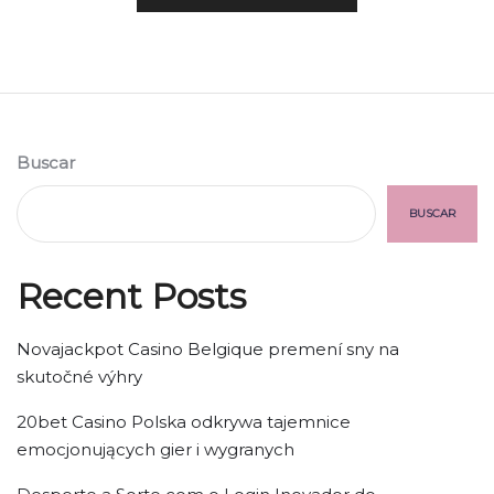
Buscar
BUSCAR
Recent Posts
Novajackpot Casino Belgique premení sny na
skutočné výhry
20bet Casino Polska odkrywa tajemnice
emocjonujących gier i wygranych