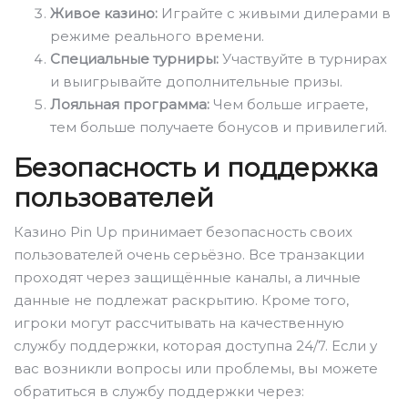
Живое казино:
Играйте с живыми дилерами в
режиме реального времени.
Специальные турниры:
Участвуйте в турнирах
и выигрывайте дополнительные призы.
Лояльная программа:
Чем больше играете,
тем больше получаете бонусов и привилегий.
Безопасность и поддержка
пользователей
Казино Pin Up принимает безопасность своих
пользователей очень серьёзно. Все транзакции
проходят через защищённые каналы, а личные
данные не подлежат раскрытию. Кроме того,
игроки могут рассчитывать на качественную
службу поддержки, которая доступна 24/7. Если у
вас возникли вопросы или проблемы, вы можете
обратиться в службу поддержки через: