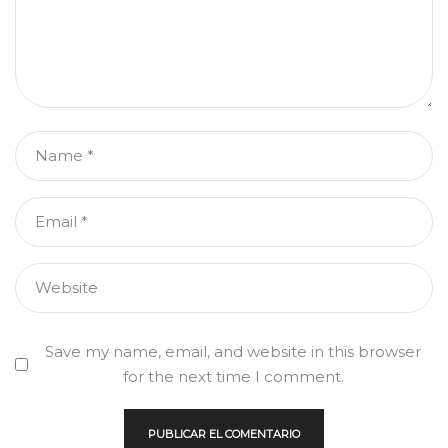
Name
*
Email
*
Website
Save my name, email, and website in this browser
for the next time I comment.