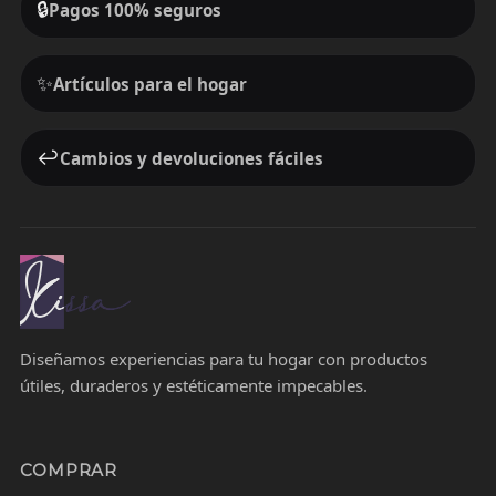
🔒
Pagos 100% seguros
✨
Artículos para el hogar
↩️
Cambios y devoluciones fáciles
Diseñamos experiencias para tu hogar con productos
útiles, duraderos y estéticamente impecables.
COMPRAR