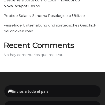
Desperte a Sorte com o Login Inovador do
NovaJackpot Casino
Peptide Selank: Schema Posologico e Utilizzo
Fesselnde Unterhaltung und strategisches Geschick
bei chicken road
Recent Comments
No hay comentarios que mostrar.
🚚
Envíos a todo el país