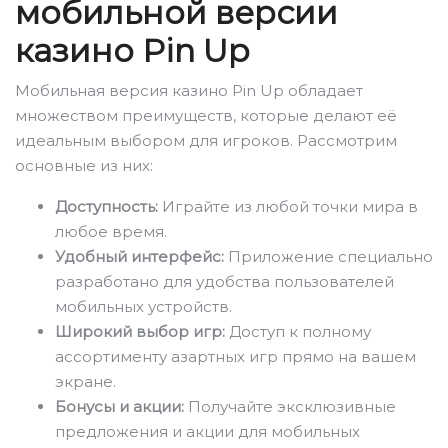
мобильной версии
казино Pin Up
Мобильная версия казино Pin Up обладает
множеством преимуществ, которые делают её
идеальным выбором для игроков. Рассмотрим
основные из них:
Доступность:
Играйте из любой точки мира в
любое время.
Удобный интерфейс:
Приложение специально
разработано для удобства пользователей
мобильных устройств.
Широкий выбор игр:
Доступ к полному
ассортименту азартных игр прямо на вашем
экране.
Бонусы и акции:
Получайте эксклюзивные
предложения и акции для мобильных