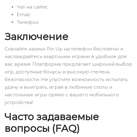
Чат на сайте;
Email;
Телефон.
Заключение
Скачайте казино Pin Up на телефон бесплатно и
наслаждайтесь азартными играми в удобное для
вас время. Платформа предлагает широкий выбор
игр, доступные бонусы и высокую степень
безопасности. Не упустите возможность испытать
удачу и выиграть, играя в любимые слоты и
настольные игры прямо с вашего мобильного
устройства!
Часто задаваемые
вопросы (FAQ)