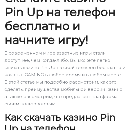
Pin Up на телефон
бесплатно и
начните игру!
В современном мире азартные игры стали
доступнее, чем когда-либо. Вы можете легко
скачать казино Pin Up на свой телефон бесплатно и
начать п GAMING в любое время и в любом месте.
В этой статье мы подробно рассмотрим, как это
сделать, преимущества мобильной версии казино,
а также рассмотрим, что предлагает платформа
своим пользователям.
Как скачать казино Pin
Up на телефон