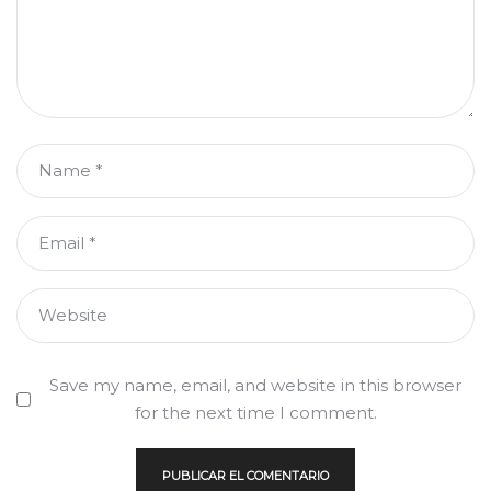
Name
*
Email
*
Website
Save my name, email, and website in this browser
for the next time I comment.