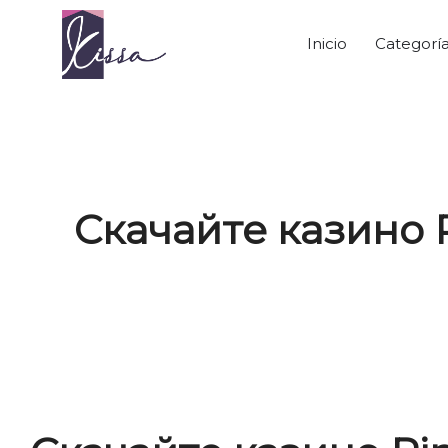
Inicio
Categorí
Скачайте казино 