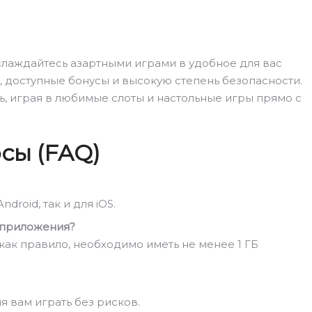
аслаждайтесь азартными играми в удобное для вас
 доступные бонусы и высокую степень безопасности.
ь, играя в любимые слоты и настольные игры прямо с
сы (FAQ)
droid, так и для iOS.
 приложения?
как правило, необходимо иметь не менее 1 ГБ
я вам играть без рисков.