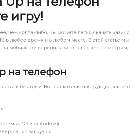
n Up на телефон
е игру!
е, чем когда-либо. Вы можете легко скачать казино
NG в любое время и в любом месте. В этой статье мы
тва мобильной версии казино, а также рассмотрим,
Up на телефон
остой и быстрый. Вот пошаговая инструкция, как это
p.
темы (iOS или Android).
авершения загрузки.