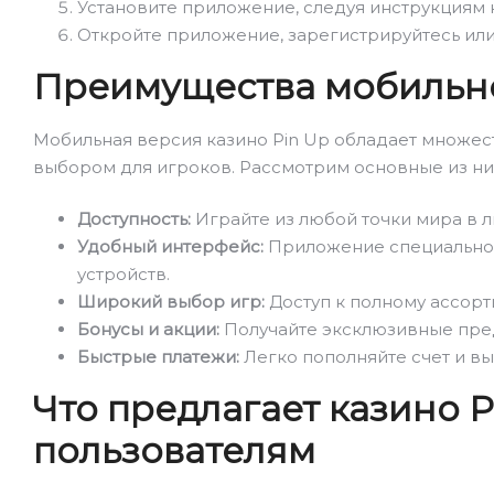
Установите приложение, следуя инструкциям 
Откройте приложение, зарегистрируйтесь или 
Преимущества мобильно
Мобильная версия казино Pin Up обладает множе
выбором для игроков. Рассмотрим основные из ни
Доступность:
Играйте из любой точки мира в 
Удобный интерфейс:
Приложение специально 
устройств.
Широкий выбор игр:
Доступ к полному ассорт
Бонусы и акции:
Получайте эксклюзивные пред
Быстрые платежи:
Легко пополняйте счет и в
Что предлагает казино P
пользователям