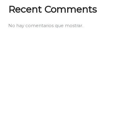
Recent Comments
No hay comentarios que mostrar.