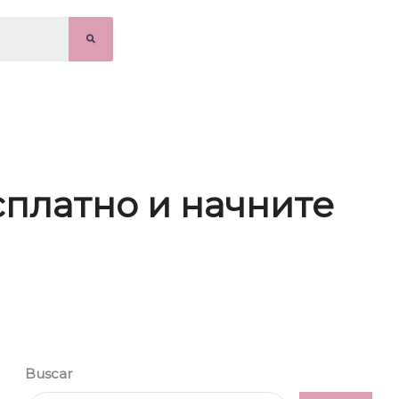
сплатно и начните
Buscar