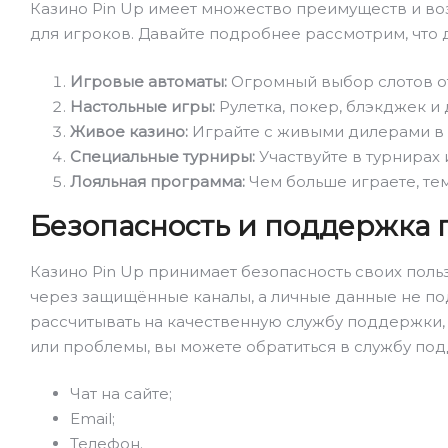
Казино Pin Up имеет множество преимуществ и в
для игроков. Давайте подробнее рассмотрим, что 
Игровые автоматы:
Огромный выбор слотов о
Настольные игры:
Рулетка, покер, блэкджек и
Живое казино:
Играйте с живыми дилерами в
Специальные турниры:
Участвуйте в турнирах
Лояльная программа:
Чем больше играете, те
Безопасность и поддержка 
Казино Pin Up принимает безопасность своих поль
через защищённые каналы, а личные данные не по
рассчитывать на качественную службу поддержки, к
или проблемы, вы можете обратиться в службу по
Чат на сайте;
Email;
Телефон.