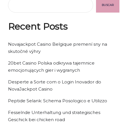
BUSCAR
Recent Posts
Novajackpot Casino Belgique premení sny na
skutočné výhry
20bet Casino Polska odkrywa tajemnice
emocjonujących gier i wygranych
Desperte a Sorte com o Login Inovador do
NovaJackpot Casino
Peptide Selank: Schema Posologico e Utilizzo
Fesselnde Unterhaltung und strategisches
Geschick bei chicken road