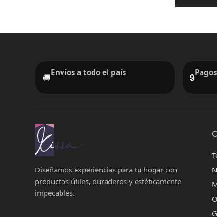
Envíos a todo el país
Pagos
🚚
🔒
T
Diseñamos experiencias para tu hogar con
N
productos útiles, duraderos y estéticamente
M
impecables.
O
G