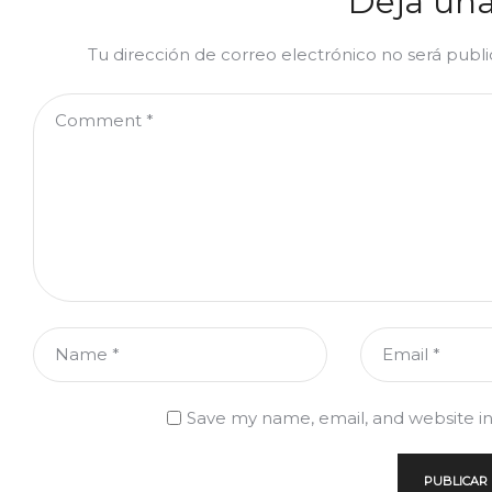
Deja una
Tu dirección de correo electrónico no será publi
Comment
*
Name
*
Email
*
Save my name, email, and website in