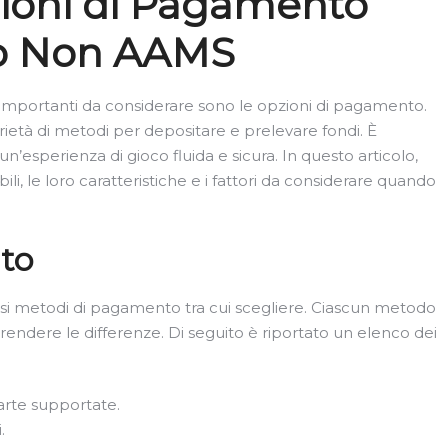
ioni di Pagamento
ino Non AAMS
iù importanti da considerare sono le opzioni di pagamento.
ietà di metodi per depositare e prelevare fondi. È
esperienza di gioco fluida e sicura. In questo articolo,
, le loro caratteristiche e i fattori da considerare quando
to
rsi metodi di pagamento tra cui scegliere. Ciascun metodo
endere le differenze. Di seguito è riportato un elenco dei
arte supportate.
.