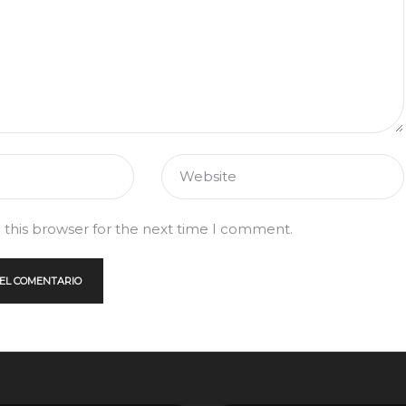
Website
 this browser for the next time I comment.