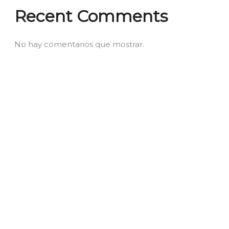
Recent Comments
No hay comentarios que mostrar.