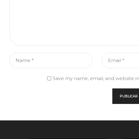
Name
*
Email
*
Save my name, email, and website in