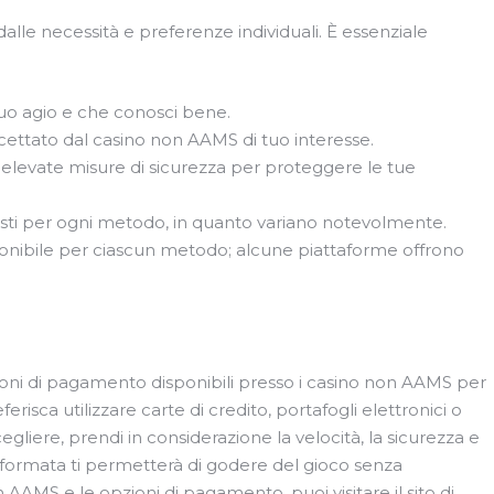
lle necessità e preferenze individuali. È essenziale
tuo agio e che conosci bene.
ccettato dal casino non AAMS di tuo interesse.
levate misure di sicurezza per proteggere le tue
posti per ogni metodo, in quanto variano notevolmente.
isponibile per ciascun metodo; alcune piattaforme offrono
oni di pagamento disponibili presso i casino non AAMS per
erisca utilizzare carte di credito, portafogli elettronici o
egliere, prendi in considerazione la velocità, la sicurezza e
informata ti permetterà di godere del gioco senza
 AAMS e le opzioni di pagamento, puoi visitare il sito di