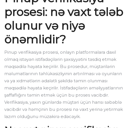
prosesi: nə vaxt tələb
olunur və niyə
önəmlidir?
Pinup verifikasiya prosesi, onlayn platformalara daxil
olmaq istəyən istifadəçilərin şəxsiyyətini təsdiq etmək
məqsədilə həyata keçirilir. Bu prosedur, müştərilərin
məlumatlarının təhlükəsizliyinin artırılması və oyunların
və ya xidmətlərin ədalətli şəkildə təmin olunması
məqsədilə həyata keçirilir. İstifadəçilərin əməliyyatlarının
şaffaflığını təmin etmək üçün bu proses vacibdir.
Verifikasiya, yaxın günlərdə müştəri üçün hansı səbəblə
vacibdir və həmçinin bu prosesi nə vaxt yerinə yetirmək
lazım olduğunu müzakirə edəcəyik.