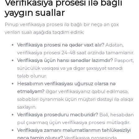
Verifikasiya prosesi ilə bağlı
yaygın suallar
Pinup verifikasiya prosesi ilə bağlı bir neçə ən çox
verilən sualı aşağıda təqdim edirik:
Verifikasiya prosesi nə qədər vaxt alır?
Adətən,
verifikasiya prosesi 24-48 saat ərzində tamamlanır.
Verifikasiya üçün hansı sənədlər lazımdır?
Pasport,
sürücülük vəsiqəsi və ya digər şəxsiyyət sənədi
tələb olunur.
Hesabımın verifikasiyası uğursuz olarsa nə
etməliyəm?
Əgər verifikasiyanız qəbul edilməsə,
səbəbləri öyrənmək üçün müştəri dəstəyi ilə əlaqə
saxlayın.
Verifikasiya proseduru məcburidir?
Bəli, hesabdan
pul çıxarmaq üçün verifikasiya prosesi mütləqdir.
Verifikasiya zamanı məlumatlarımın təhlükəsizliyi
necə təmin olunur?
Verifikasiya prosesində