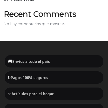
Recent Comments
No hay comentarios que mostrar.
🚚
Envíos a todo el país
🔒
Pagos 100% seguros
✨
Artículos para el hogar